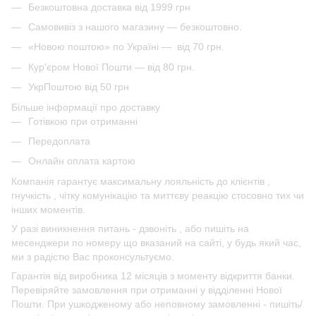
Безкоштовна доставка від 1999 грн
Самовивіз з нашого магазину — безкоштовно.
«Новою поштою» по Україні — від 70 грн.
Кур'єром Нової Пошти — від 80 грн.
УкрПоштою від 50 грн
Більше інформації про доставку
Готівкою при отриманні
Передоплата
Онлайн оплата картою
Компанія гарантує максимальну лояльність до клієнтів ,
гнучкість , чітку комунікацію та миттєву реакцію стосовно тих чи
інших моментів.
У разі виникнення питань - дзвоніть , або пишіть на
месенджери по номеру що вказаний на сайті, у будь який час,
ми з радістю Вас проконсультуємо.
Гарантія від виробника 12 місяців з моменту відкриття банки.
Перевіряйте замовлення при отриманні у відділенні Нової
Пошти. При ушкодженому або неповному замовленні - пишіть/