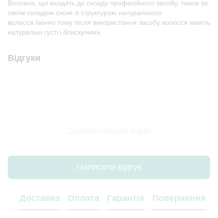
Волокна, що входять до складу професійного засобу, також за
своїм складом схожі зі структурою натурального
волосся.Імінно тому після використання засобу волосся мають
натуральні густі і блискучими.
Відгуки
Додайте перший відгук
Написати відгук
Доставка
Оплата
Гарантія
Повернення