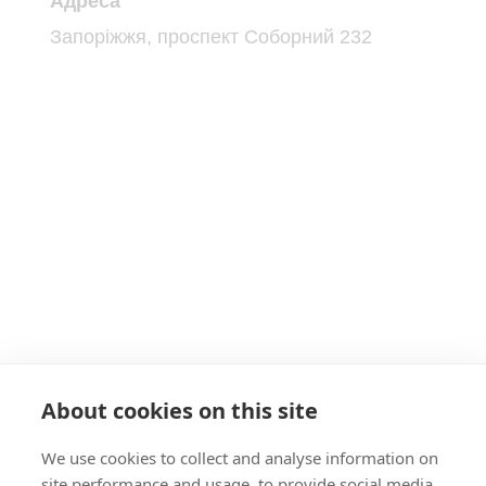
Адреса
Запоріжжя, проспект Соборний 232
About cookies on this site
We use cookies to collect and analyse information on
site performance and usage, to provide social media