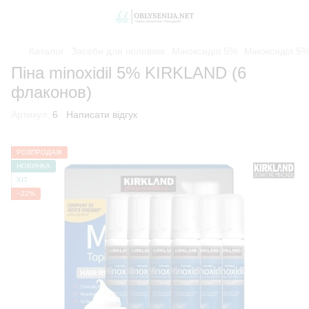
Каталог
Засоби для чоловіків
Міноксиділ 5%
Міноксиділ 5%
Піна minoxidil 5% KIRKLAND (6
флаконов)
Артикул:
6
Написати відгук
РОЗПРОДАЖ
НОВИНКА
ХІТ
−22%