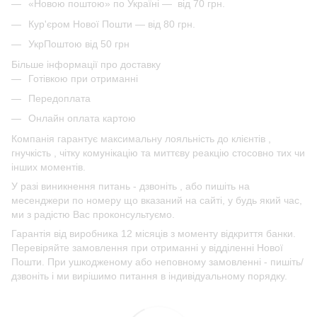
«Новою поштою» по Україні — від 70 грн.
Кур'єром Нової Пошти — від 80 грн.
УкрПоштою від 50 грн
Більше інформації про доставку
Готівкою при отриманні
Передоплата
Онлайн оплата картою
Компанія гарантує максимальну лояльність до клієнтів ,
гнучкість , чітку комунікацію та миттєву реакцію стосовно тих чи
інших моментів.
У разі виникнення питань - дзвоніть , або пишіть на
месенджери по номеру що вказаний на сайті, у будь який час,
ми з радістю Вас проконсультуємо.
Гарантія від виробника 12 місяців з моменту відкриття банки.
Перевіряйте замовлення при отриманні у відділенні Нової
Пошти. При ушкодженому або неповному замовленні - пишіть/
дзвоніть і ми вирішимо питання в індивідуальному порядку.