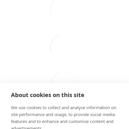
About cookies on this site
We use cookies to collect and analyse information on
site performance and usage, to provide social media
features and to enhance and customise content and
advertisements.
098 407 85 70
063 894 23 44