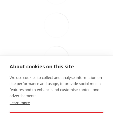
About cookies on this site
We use cookies to collect and analyse information on
site performance and usage, to provide social media
features and to enhance and customise content and
advertisements.
098 407 85 70
063 894 23 44
Learn more
Контактна інформація