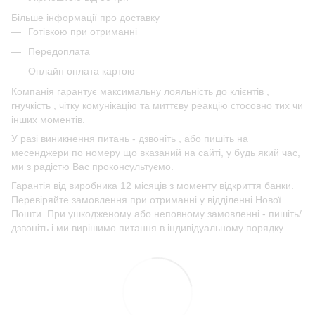
Більше інформації про доставку
Готівкою при отриманні
Передоплата
Онлайн оплата картою
Компанія гарантує максимальну лояльність до клієнтів ,
гнучкість , чітку комунікацію та миттєву реакцію стосовно тих чи
інших моментів.
У разі виникнення питань - дзвоніть , або пишіть на
месенджери по номеру що вказаний на сайті, у будь який час,
ми з радістю Вас проконсультуємо.
Гарантія від виробника 12 місяців з моменту відкриття банки.
Перевіряйте замовлення при отриманні у відділенні Нової
Пошти. При ушкодженому або неповному замовленні - пишіть/
дзвоніть і ми вирішимо питання в індивідуальному порядку.