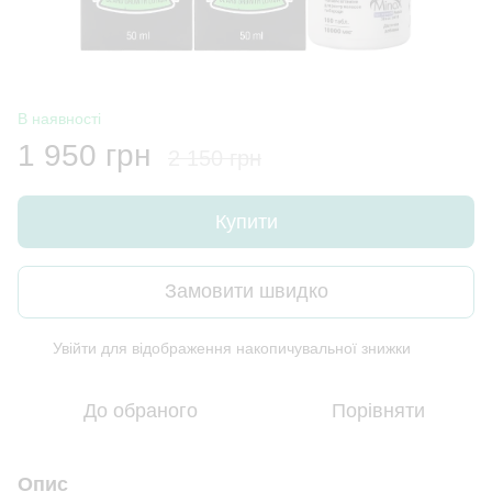
В наявності
1 950 грн
2 150 грн
Купити
Замовити швидко
Увійти
для відображення накопичувальної знижки
%
До обраного
Порівняти
Опис