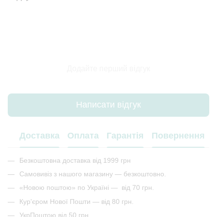
Додайте перший відгук
Написати відгук
Доставка
Оплата
Гарантія
Повернення
Безкоштовна доставка від 1999 грн
Самовивіз з нашого магазину — безкоштовно.
«Новою поштою» по Україні — від 70 грн.
Кур'єром Нової Пошти — від 80 грн.
УкрПоштою від 50 грн