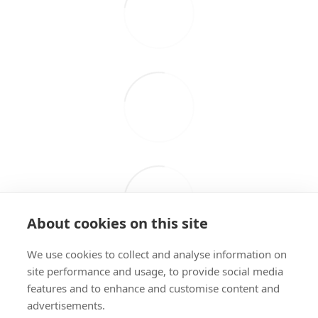
About cookies on this site
We use cookies to collect and analyse information on
site performance and usage, to provide social media
features and to enhance and customise content and
advertisements.
098 407 85 70
063 894 23 44