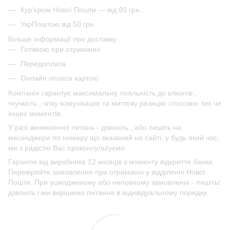
Кур'єром Нової Пошти — від 80 грн.
УкрПоштою від 50 грн
Більше інформації про доставку
Готівкою при отриманні
Передоплата
Онлайн оплата картою
Компанія гарантує максимальну лояльність до клієнтів ,
гнучкість , чітку комунікацію та миттєву реакцію стосовно тих чи
інших моментів.
У разі виникнення питань - дзвоніть , або пишіть на
месенджери по номеру що вказаний на сайті, у будь який час,
ми з радістю Вас проконсультуємо.
Гарантія від виробника 12 місяців з моменту відкриття банки.
Перевіряйте замовлення при отриманні у відділенні Нової
Пошти. При ушкодженому або неповному замовленні - пишіть/
дзвоніть і ми вирішимо питання в індивідуальному порядку.