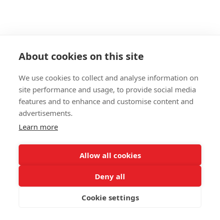
About cookies on this site
We use cookies to collect and analyse information on
site performance and usage, to provide social media
features and to enhance and customise content and
advertisements.
098 407 85 70
063 894 23 44
Learn more
Контактна інформація
Повна версія сайту
Allow all cookies
© 2026
Deny all
Укр
Рус
Cookie settings
Інтернет-магазин створений з Хорошоп