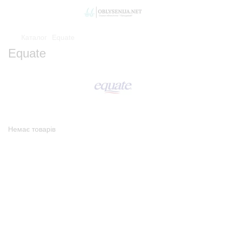
Каталог
Equate
Equate
Немає товарів