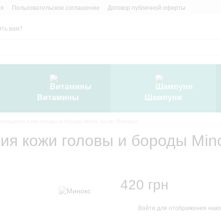
ия
Пользовательское соглашение
Договор публичной оферты
ть вам?
Витамины
Шампуни
очищения кожи головы и бороды Minox Scrab Shampoo
ия кожи головы и бороды Min
420 грн
Войти
для отображения нако
%