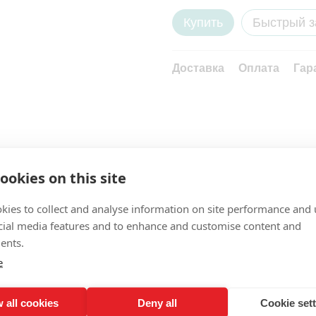
Купить
Быстрый з
Доставка
Оплата
Гар
ookies on this site
kies to collect and analyse information on site performance and 
cial media features and to enhance and customise content and
ents.
e
 all cookies
Deny all
Cookie set