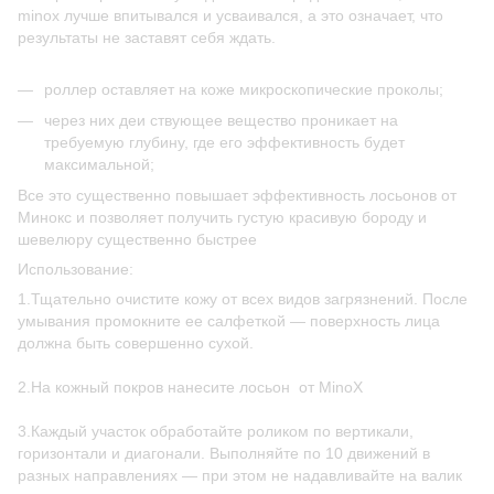
minox лучше впитывался и усваивался, а это означает, что
результаты не заставят себя ждать.
роллер оставляет на коже микроскопические проколы;
через них деи ствующее вещество проникает на
требуемую глубину, где его эффективность будет
максимальной;
Все это существенно повышает эффективность лосьонов от
Минокс и позволяет получить густую красивую бороду и
шевелюру существенно быстрее
Использование:
1.Тщательно очистите кожу от всех видов загрязнений. После
умывания промокните ее салфеткой — поверхность лица
должна быть совершенно сухой.
2.На кожный покров нанесите лосьон от MinoX
3.Каждый участок обработайте роликом по вертикали,
горизонтали и диагонали. Выполняйте по 10 движений в
разных направлениях — при этом не надавливайте на валик