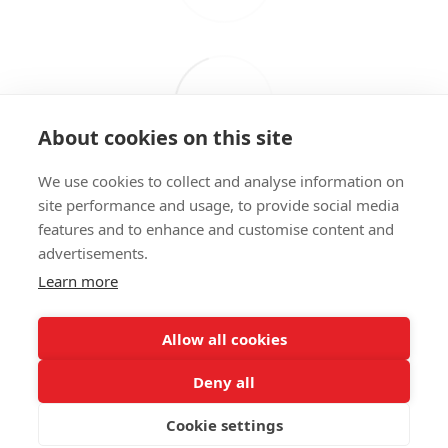
About cookies on this site
We use cookies to collect and analyse information on
site performance and usage, to provide social media
features and to enhance and customise content and
advertisements.
098 407 85 70
063 894 23 44
Learn more
Контактная информация
Полная версия сайта
Allow all cookies
© 2026
Deny all
Укр
Рус
Cookie settings